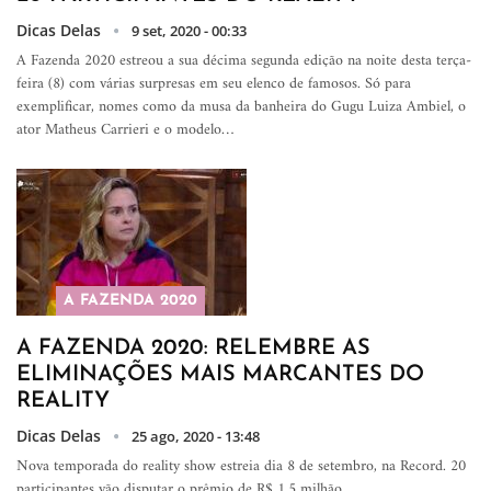
Dicas Delas
9 set, 2020 - 00:33
A Fazenda 2020 estreou a sua décima segunda edição na noite desta terça-
feira (8) com várias surpresas em seu elenco de famosos. Só para
exemplificar, nomes como da musa da banheira do Gugu Luiza Ambiel, o
ator Matheus Carrieri e o modelo…
A FAZENDA 2020
A FAZENDA 2020: RELEMBRE AS
ELIMINAÇÕES MAIS MARCANTES DO
REALITY
Dicas Delas
25 ago, 2020 - 13:48
Nova temporada do reality show estreia dia 8 de setembro, na Record. 20
participantes vão disputar o prêmio de R$ 1,5 milhão.