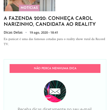
NOTÍCIAS
A FAZENDA 2020: CONHEÇA CAROL
NARIZINHO, CANDIDATA AO REALITY
Dicas Delas
19 ago, 2020 - 18:41
Ex-panicat é uma das famosas cotadas para o reality show rural da Record
TV.
NÃO PERCA NENHUMA DICA
Receba dicas diretamente no seu e-mail,