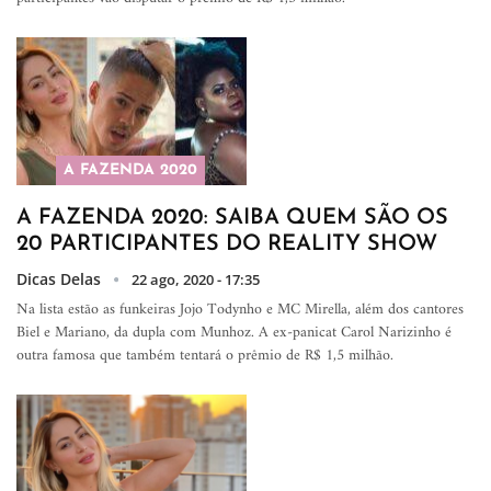
A FAZENDA 2020
A FAZENDA 2020: SAIBA QUEM SÃO OS
20 PARTICIPANTES DO REALITY SHOW
Dicas Delas
22 ago, 2020 - 17:35
Na lista estão as funkeiras Jojo Todynho e MC Mirella, além dos cantores
Biel e Mariano, da dupla com Munhoz. A ex-panicat Carol Narizinho é
outra famosa que também tentará o prêmio de R$ 1,5 milhão.