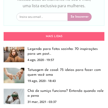
uma lista exclusiva para mulheres.
Se Inscrever
MAIS LIDAS
Legenda para fotos sozinha: 70 inspirações
para um post…
4 ago, 2020 - 19:57
Tatuagem de casal: 75 ideias para fazer com
quem você ama
19 ago, 2020 - 18:43
Chá de sumiço funciona? Entenda quando vale
a pena
31 mar, 2021 - 03:37