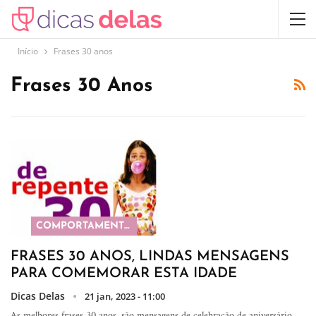
Início
Frases 30 anos
Frases 30 Anos
COMPORTAMENTO
FRASES 30 ANOS, LINDAS MENSAGENS
PARA COMEMORAR ESTA IDADE
Dicas Delas
21 jan, 2023 - 11:00
As melhores frases 30 anos, são mensagens de celebração de aniversário