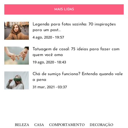
MAIS LIDAS
Legenda para fotos sozinha: 70 inspirações
para um post…
4 ago, 2020 - 19:57
Tatuagem de casal: 75 ideias para fazer com
quem você ama
19 ago, 2020 - 18:43
Chá de sumiço funciona? Entenda quando vale
a pena
31 mar, 2021 - 03:37
BELEZA
CASA
COMPORTAMENTO
DECORAÇÃO