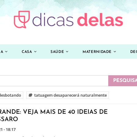
ZA
CASA
SAÚDE
MATERNIDADE
DE
desbotando
tatuagem desaparecerá naturalmente
ANDE: VEJA MAIS DE 40 IDEIAS DE
SSARO
1 - 18:17