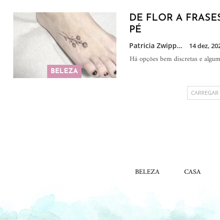
DE FLOR A FRASES
PÉ
Patricia Zwipp
14 dez, 20
Há opções bem discretas e algum
BELEZA
CARREGAR
BELEZA
CASA