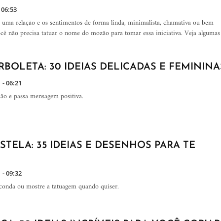
 06:53
 uma relação e os sentimentos de forma linda, minimalista, chamativa ou bem
ocê não precisa tatuar o nome do mozão para tomar essa iniciativa. Veja algumas
BOLETA: 30 IDEIAS DELICADAS E FEMININA
 - 06:21
ão e passa mensagem positiva.
TELA: 35 IDEIAS E DESENHOS PARA TE
 - 09:32
sconda ou mostre a tatuagem quando quiser.