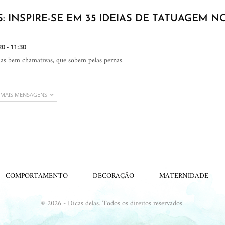
: INSPIRE-SE EM 35 IDEIAS DE TATUAGEM N
20 - 11:30
as bem chamativas, que sobem pelas pernas.
 MAIS MENSAGENS
COMPORTAMENTO
DECORAÇÃO
MATERNIDADE
© 2026 - Dicas delas. Todos os direitos reservados