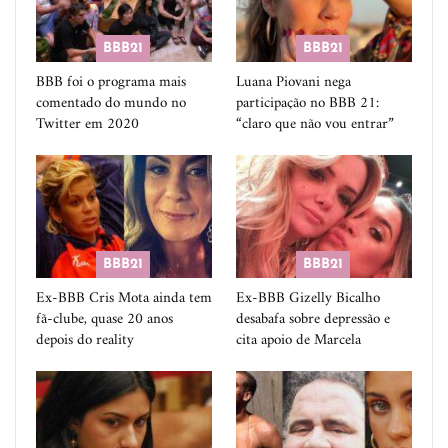
BBB21
BBB21
BBB foi o programa mais
Luana Piovani nega
comentado do mundo no
participação no BBB 21:
Twitter em 2020
“claro que não vou entrar”
BBB21
BBB21
Ex-BBB Cris Mota ainda tem
Ex-BBB Gizelly Bicalho
fã-clube, quase 20 anos
desabafa sobre depressão e
depois do reality
cita apoio de Marcela