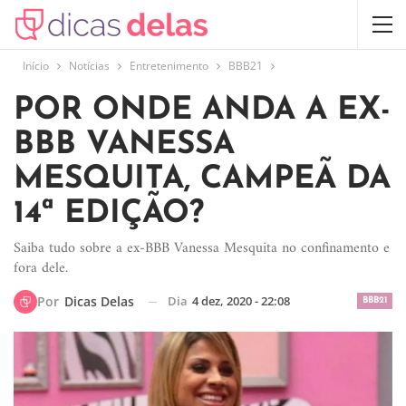
Início
Notícias
Entretenimento
BBB21
POR ONDE ANDA A EX-
BBB VANESSA
MESQUITA, CAMPEÃ DA
14ª EDIÇÃO?
Saiba tudo sobre a ex-BBB Vanessa Mesquita no confinamento e
fora dele.
Dia
4 dez, 2020 - 22:08
Por
Dicas Delas
BBB21