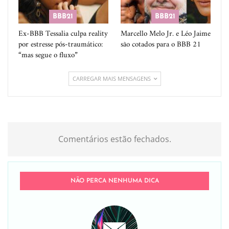
BBB21
BBB21
Ex-BBB Tessalia culpa reality
Marcello Melo Jr. e Léo Jaime
por estresse pós-traumático:
são cotados para o BBB 21
“mas segue o fluxo”
CARREGAR MAIS MENSAGENS
Comentários estão fechados.
NÃO PERCA NENHUMA DICA