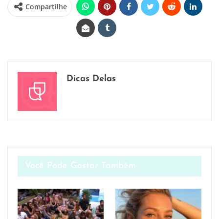
Compartilhe
Dicas Delas
Você Pode Gostar Também