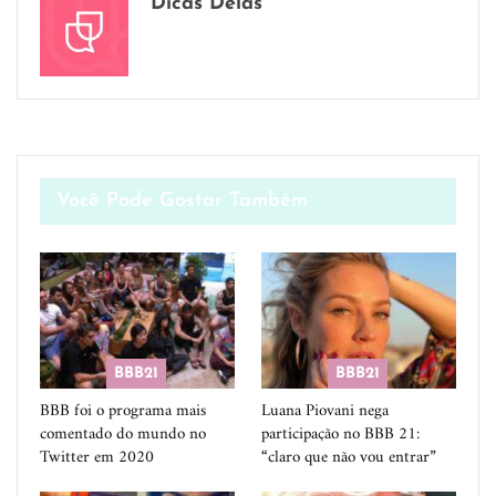
Dicas Delas
Você Pode Gostar Também
BBB21
BBB21
BBB foi o programa mais
Luana Piovani nega
comentado do mundo no
participação no BBB 21:
Twitter em 2020
“claro que não vou entrar”