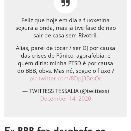
Feliz que hoje em dia a fluoxetina
segura a onda, mas já tive fase de não
sair de casa sem Rivotril.
Alias, parei de tocar / ser DJ por causa
das crises de Pânico, agorafobia, e
quem diria: minha PTSD é por causa
do BBB, obvs. Mas né, segue o fluxo ?
pic.twitter.com/8Dpj3BrsOc
— TWITTESS TESSALIA (@twittess)
December 14, 2020