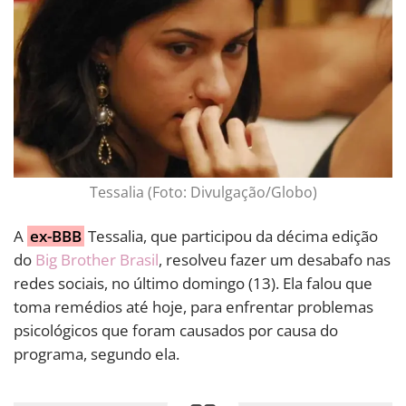
Tessalia (Foto: Divulgação/Globo)
A
ex-BBB
Tessalia, que participou da décima edição
do
Big Brother Brasil
, resolveu fazer um desabafo nas
redes sociais, no último domingo (13). Ela falou que
toma remédios até hoje, para enfrentar problemas
psicológicos que foram causados por causa do
programa, segundo ela.