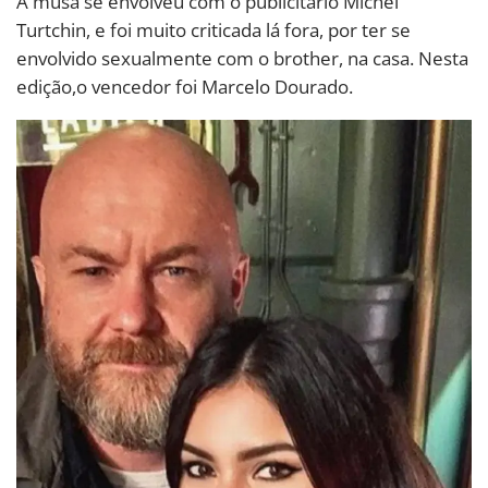
A musa se envolveu com o publicitário Michel
Turtchin, e foi muito criticada lá fora, por ter se
envolvido sexualmente com o brother, na casa. Nesta
edição,o vencedor foi Marcelo Dourado.