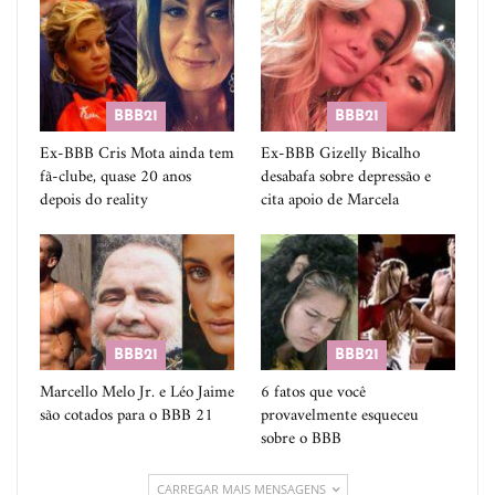
BBB21
BBB21
Ex-BBB Cris Mota ainda tem
Ex-BBB Gizelly Bicalho
fã-clube, quase 20 anos
desabafa sobre depressão e
depois do reality
cita apoio de Marcela
BBB21
BBB21
Marcello Melo Jr. e Léo Jaime
6 fatos que você
são cotados para o BBB 21
provavelmente esqueceu
sobre o BBB
CARREGAR MAIS MENSAGENS