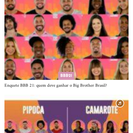
BBB21
Enquete BBB 21: quem deve ganhar o Big Brother Brasil?