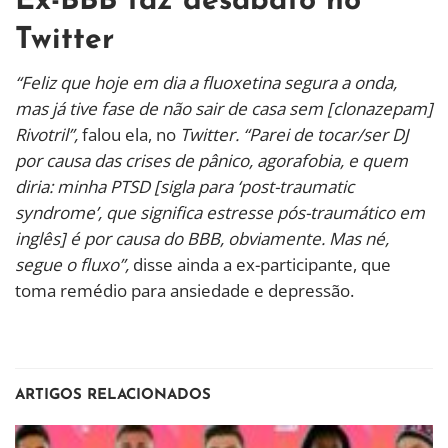
Ex-BBB faz desabafo no
Twitter
“Feliz que hoje em dia a fluoxetina segura a onda,
mas já tive fase de não sair de casa sem [clonazepam]
Rivotril”,
falou ela, no
Twitter. “Parei de tocar/ser DJ
por causa das crises de pânico, agorafobia, e quem
diria: minha PTSD [sigla para ‘post-traumatic
syndrome’, que significa estresse pós-traumático em
inglês] é por causa do BBB, obviamente. Mas né,
segue o fluxo”,
disse ainda a ex-participante, que
toma remédio para ansiedade e depressão.
ARTIGOS RELACIONADOS