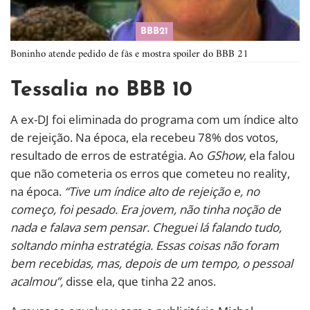
BBB21
Boninho atende pedido de fãs e mostra spoiler do BBB 21
Tessalia no BBB 10
A ex-DJ foi eliminada do programa com um índice alto
de rejeição. Na época, ela recebeu 78% dos votos,
resultado de erros de estratégia. Ao
GShow
, ela falou
que não cometeria os erros que cometeu no reality,
na época.
“Tive um índice alto de rejeição e, no
começo, foi pesado. Era jovem, não tinha noção de
nada e falava sem pensar. Cheguei lá falando tudo,
soltando minha estratégia. Essas coisas não foram
bem recebidas, mas, depois de um tempo, o pessoal
acalmou”,
disse ela, que tinha 22 anos.