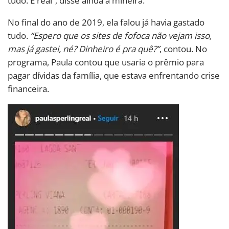
tudo. É real”, disse ainda a mineira.
No final do ano de 2019, ela falou já havia gastado
tudo.
“Espero que os sites de fofoca não vejam isso,
mas já gastei, né? Dinheiro é pra quê?”
, contou. No
programa, Paula contou que usaria o prêmio para
pagar dívidas da família, que estava enfrentando crise
financeira.