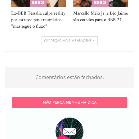
BBB21
BBB21
Ex-BBB Tessalia culpa reality
Marcello Melo Jr. e Léo Jaime
por estresse pós-traumático:
são cotados para o BBB 21
“mas segue o fluxo”
CARREGAR MAIS MENSAGENS
Comentários estão fechados.
NÃO PERCA NENHUMA DICA