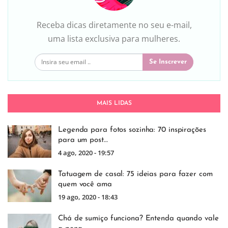
Receba dicas diretamente no seu e-mail,
uma lista exclusiva para mulheres.
Se Inscrever
MAIS LIDAS
Legenda para fotos sozinha: 70 inspirações
para um post…
4 ago, 2020 - 19:57
Tatuagem de casal: 75 ideias para fazer com
quem você ama
19 ago, 2020 - 18:43
Chá de sumiço funciona? Entenda quando vale