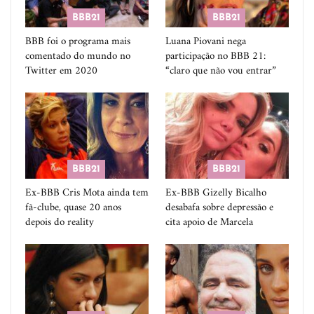
BBB21
BBB21
BBB foi o programa mais
Luana Piovani nega
comentado do mundo no
participação no BBB 21:
Twitter em 2020
“claro que não vou entrar”
BBB21
BBB21
Ex-BBB Cris Mota ainda tem
Ex-BBB Gizelly Bicalho
fã-clube, quase 20 anos
desabafa sobre depressão e
depois do reality
cita apoio de Marcela