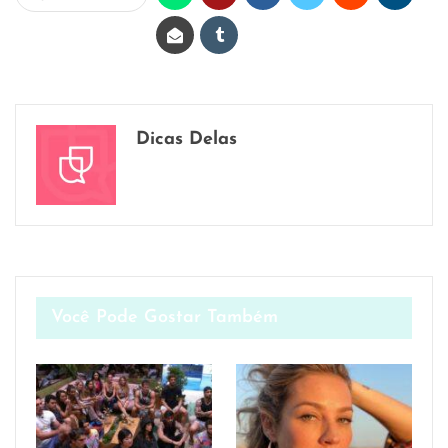
Dicas Delas
Você Pode Gostar Também