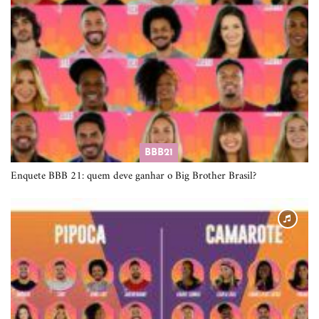
BBB21
Enquete BBB 21: quem deve ganhar o Big Brother Brasil?