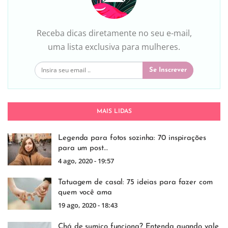
Receba dicas diretamente no seu e-mail,
uma lista exclusiva para mulheres.
Se Inscrever
MAIS LIDAS
Legenda para fotos sozinha: 70 inspirações
para um post…
4 ago, 2020 - 19:57
Tatuagem de casal: 75 ideias para fazer com
quem você ama
19 ago, 2020 - 18:43
Chá de sumiço funciona? Entenda quando vale