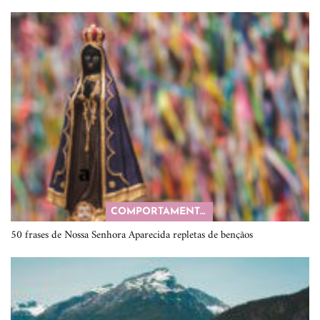
COMPORTAMENTO
50 frases de Nossa Senhora Aparecida repletas de bençãos