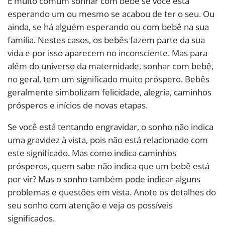
É muito comum sonhar com bebê se você está
esperando um ou mesmo se acabou de ter o seu. Ou
ainda, se há alguém esperando ou com bebê na sua
família. Nestes casos, os bebês fazem parte da sua
vida e por isso aparecem no inconsciente. Mas para
além do universo da maternidade, sonhar com bebê,
no geral, tem um significado muito próspero. Bebês
geralmente simbolizam felicidade, alegria, caminhos
prósperos e inícios de novas etapas.
Se você está tentando engravidar, o sonho não indica
uma gravidez à vista, pois não está relacionado com
este significado. Mas como indica caminhos
prósperos, quem sabe não indica que um bebê está
por vir? Mas o sonho também pode indicar alguns
problemas e questões em vista. Anote os detalhes do
seu sonho com atenção e veja os possíveis
significados.