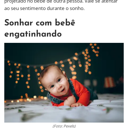
projetado no bebê de outra pessoa. Vale se atentar
ao seu sentimento durante o sonho.
Sonhar com bebê
engatinhando
(Foto: Pexels)