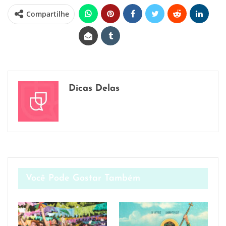
Compartilhe
Dicas Delas
Você Pode Gostar Também