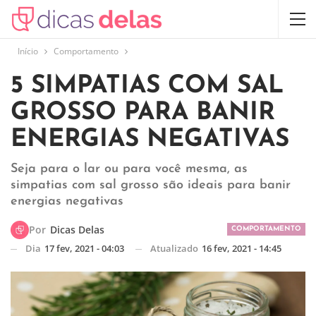
Início
Comportamento
5 SIMPATIAS COM SAL
GROSSO PARA BANIR
ENERGIAS NEGATIVAS
Seja para o lar ou para você mesma, as
simpatias com sal grosso são ideais para banir
energias negativas
Por
Dicas Delas
COMPORTAMENTO
Dia
17 fev, 2021 - 04:03
Atualizado
16 fev, 2021 - 14:45