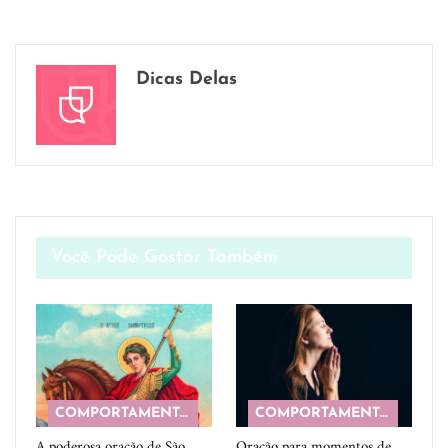
Dicas Delas
Você Pode Gostar Também
COMPORTAMENTO
COMPORTAMENTO
A poderosa oração de São
Oração para momentos de