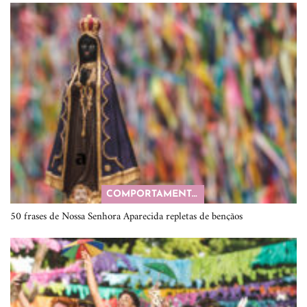
COMPORTAMENTO
50 frases de Nossa Senhora Aparecida repletas de bençãos