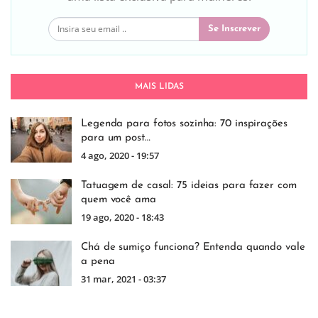
Se Inscrever
MAIS LIDAS
Legenda para fotos sozinha: 70 inspirações
para um post…
4 ago, 2020 - 19:57
Tatuagem de casal: 75 ideias para fazer com
quem você ama
19 ago, 2020 - 18:43
Chá de sumiço funciona? Entenda quando vale
a pena
31 mar, 2021 - 03:37