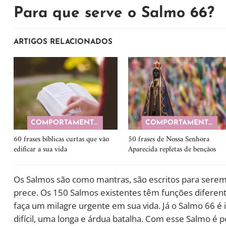
Para que serve o Salmo 66?
ARTIGOS RELACIONADOS
COMPORTAMENTO
COMPORTAMENTO
60 frases bíblicas curtas que vão
50 frases de Nossa Senhora
edificar a sua vida
Aparecida repletas de bençãos
Os Salmos são como mantras, são escritos para sere
prece. Os 150 Salmos existentes têm funções diferen
faça um milagre urgente em sua vida. Já o Salmo 66
difícil, uma longa e árdua batalha. Com esse Salmo 