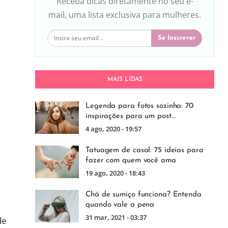
Receba dicas diretamente no seu e-
mail, uma lista exclusiva para mulheres.
Se Inscrever
MAIS LIDAS
Legenda para fotos sozinha: 70
inspirações para um post…
4 ago, 2020 - 19:57
Tatuagem de casal: 75 ideias para
fazer com quem você ama
19 ago, 2020 - 18:43
Chá de sumiço funciona? Entenda
quando vale a pena
31 mar, 2021 - 03:37
de