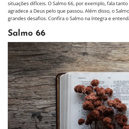
situações difíceis. O Salmo 66, por exemplo, fala tan
agradece a Deus pelo que passou. Além disso, o Salm
grandes desafios. Confira o Salmo na íntegra e enten
Salmo 66