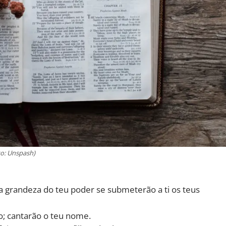
to: Unspash)
a grandeza do teu poder se submeterão a ti os teus
o; cantarão o teu nome.