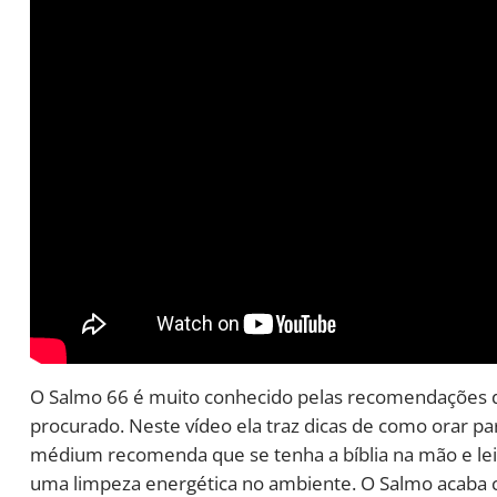
O Salmo 66 é muito conhecido pelas recomendações da
procurado. Neste vídeo ela traz dicas de como orar pa
médium recomenda que se tenha a bíblia na mão e leia 
uma limpeza energética no ambiente. O Salmo acaba co