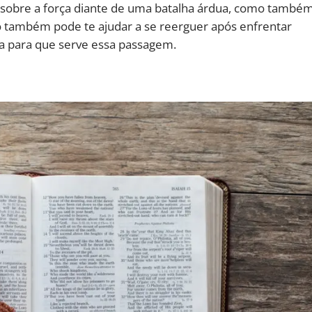
to sobre a força diante de uma batalha árdua, como també
o também pode te ajudar a se reerguer após enfrentar
da para que serve essa passagem.