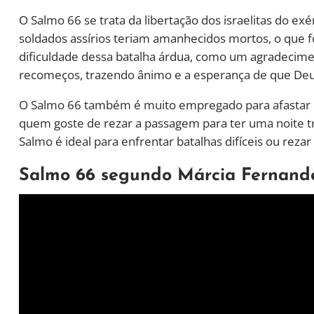
O Salmo 66 se trata da libertação dos israelitas do ex
soldados assírios teriam amanhecidos mortos, o que fo
dificuldade dessa batalha árdua, como um agradecimen
recomeços, trazendo ânimo e a esperança de que Deus 
O Salmo 66 também é muito empregado para afastar 
quem goste de rezar a passagem para ter uma noite tra
Salmo é ideal para enfrentar batalhas difíceis ou rezar
Salmo 66 segundo Márcia Fernand