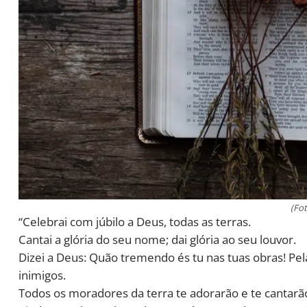
(Fo
“Celebrai com júbilo a Deus, todas as terras.
Cantai a glória do seu nome; dai glória ao seu louvor.
Dizei a Deus: Quão tremendo és tu nas tuas obras! Pel
inimigos.
Todos os moradores da terra te adorarão e te cantarã