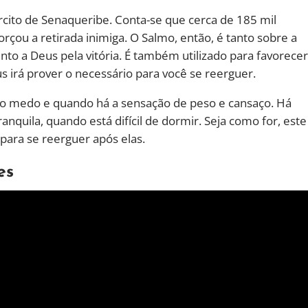
ército de Senaqueribe. Conta-se que cerca de 185 mil
rçou a retirada inimiga. O Salmo, então, é tanto sobre a
to a Deus pela vitória. É também utilizado para favorecer
irá prover o necessário para você se reerguer.
o medo e quando há a sensação de peso e cansaço. Há
nquila, quando está difícil de dormir. Seja como for, este
 para se reerguer após elas.
es