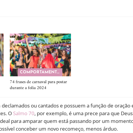
COMPORTAMENTO
74 frases de carnaval para postar
durante a folia 2024
m declamados ou cantados e possuem a função de oração 
tes. O
Salmo 70
, por exemplo, é uma prece para que Deus
 é ideal para amparar quem está passando por um moment
é possível conceber um novo recomeço, menos árduo.