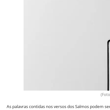
(Foto
As palavras contidas nos versos dos Salmos podem ser 