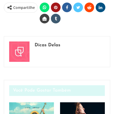
Compartilhe
Dicas Delas
Você Pode Gostar Também