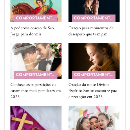
COMPORTAMENTO
COMPORTAMENTO
A poderosa oração de São
Oração para momentos de
Jorge para dormir
desespero que traz paz
COMPORTAMENTO
COMPORTAMENTO
Conheça as superstições de
Oração da noite Divino
casamento mais populares em
Espírito Santo: encontre paz
2023
e proteção em 2023