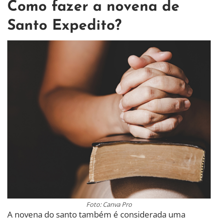
Como fazer a novena de
Santo Expedito?
Foto: Canva Pro
A novena do santo também é considerada uma