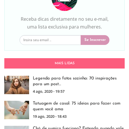
Receba dicas diretamente no seu e-mail,
uma lista exclusiva para mulheres.
Se Inscrever
MAIS LIDAS
Legenda para fotos sozinha: 70 inspirações
para um post…
4 ago, 2020 - 19:57
Tatuagem de casal: 75 ideias para fazer com
quem você ama
19 ago, 2020 - 18:43
Chá de sumiço funciona? Entenda quando vale