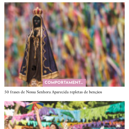
COMPORTAMENTO
50 frases de Nossa Senhora Aparecida repletas de bençãos