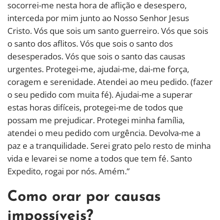
socorrei-me nesta hora de aflição e desespero,
interceda por mim junto ao Nosso Senhor Jesus
Cristo. Vós que sois um santo guerreiro. Vós que sois
o santo dos aflitos. Vós que sois o santo dos
desesperados. Vós que sois o santo das causas
urgentes. Protegei-me, ajudai-me, dai-me força,
coragem e serenidade. Atendei ao meu pedido. (fazer
o seu pedido com muita fé). Ajudai-me a superar
estas horas difíceis, protegei-me de todos que
possam me prejudicar. Protegei minha família,
atendei o meu pedido com urgência. Devolva-me a
paz e a tranquilidade. Serei grato pelo resto de minha
vida e levarei se nome a todos que tem fé. Santo
Expedito, rogai por nós. Amém.”
Como orar por causas
impossíveis?