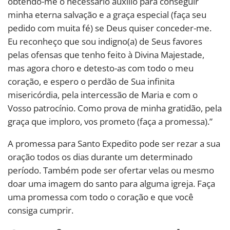
obtendo-me o necessário auxílio para conseguir
minha eterna salvação e a graça especial (faça seu
pedido com muita fé) se Deus quiser conceder-me.
Eu reconheço que sou indigno(a) de Seus favores
pelas ofensas que tenho feito à Divina Majestade,
mas agora choro e detesto-as com todo o meu
coração, e espero o perdão de Sua infinita
misericórdia, pela intercessão de Maria e com o
Vosso patrocínio. Como prova de minha gratidão, pela
graça que imploro, vos prometo (faça a promessa).”
A promessa para Santo Expedito pode ser rezar a sua
oração todos os dias durante um determinado
período. Também pode ser ofertar velas ou mesmo
doar uma imagem do santo para alguma igreja. Faça
uma promessa com todo o coração e que você
consiga cumprir.