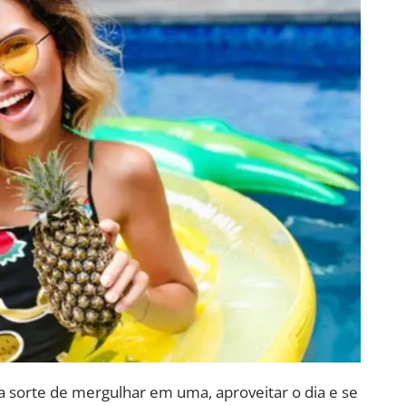
a sorte de mergulhar em uma, aproveitar o dia e se