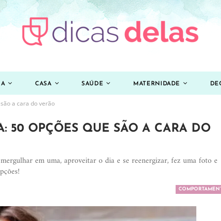
ZA
CASA
SAÚDE
MATERNIDADE
DE
 são a cara do verão
A: 50 OPÇÕES QUE SÃO A CARA DO
 mergulhar em uma, aproveitar o dia e se reenergizar, fez uma foto e
pções!
COMPORTAMEN