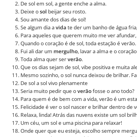
De sol em sol, a gente enche a alma.
Deixe o
sol
beijar seu rosto.
Sou amante dos dias de sol!
Se algum dia a
vida
te der um banho de água fria,
Para aqueles que querem muito me ver afundar, 
Quando o coração é de sol, toda estação é verão.
Fui ali dar um
mergulho
, lavar a alma e o coração
Toda alma quer ser
verão
.
Que os dias sejam de sol, vibe positiva e muita ale
Mesmo sozinho, o sol nunca deixou de brilhar. 
De sol a sol vivo plenamente
Seria muito pedir que o
verão
fosse o ano todo?
Para quem é de bem com a vida, verão é um estad
Felicidade é ver o sol nascer e brilhar dentro de 
Relaxa, linda! Atrás das nuvens existe um sol bri
Um céu, um sol e uma piscina para relaxar!
Onde quer que eu esteja, escolho sempre mergulh