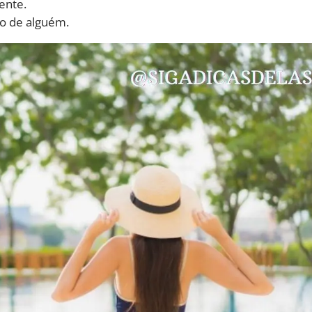
ente.
do de alguém.