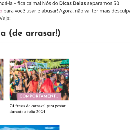
dá-la – fica calma! Nós do
Dicas Delas
separamos 50
o
para você usar e abusar! Agora, não vai ter mais desculp
Veja:
a (de arrasar!)
COMPORTAMENTO
74 frases de carnaval para postar
durante a folia 2024