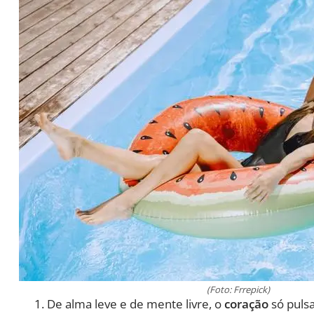
(Foto: Frrepick)
De alma leve e de mente livre, o
coração
só puls