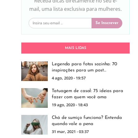
Receba dicas diretamente no seu e-
mail, uma lista exclusiva para mulheres.
Se Inscrever
MAIS LIDAS
Legenda para fotos sozinha: 70
inspirações para um post…
4 ago, 2020 - 19:57
Tatuagem de casal: 75 ideias para
fazer com quem você ama
19 ago, 2020 - 18:43
Chá de sumiço funciona? Entenda
quando vale a pena
31 mar, 2021 - 03:37