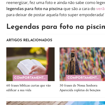
reenergizar, fez uma foto e ainda não sabe como legen
legendas para foto na piscina
que são a cara do
verã
para deixar de postar aquela foto super empoderada! 
Legendas para foto na piscin
ARTIGOS RELACIONADOS
COMPORTAMENTO
COMPORTAMENTO
60 frases bíblicas curtas que vão
50 frases de Nossa Senhora
edificar a sua vida
Aparecida repletas de bençãos