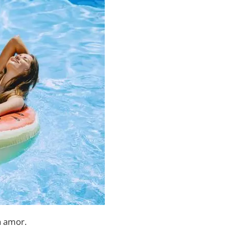
a amor.