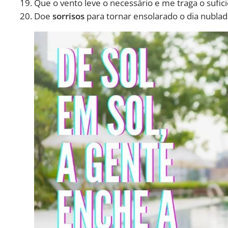
Que o vento leve o necessário e me traga o sufici
Doe
sorrisos
para tornar ensolarado o dia nubla