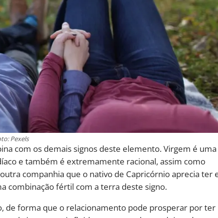
to: Pexels
bina com os demais signos deste elemento. Virgem é uma
zodíaco e também é extremamente racional, assim como
 outra companhia que o nativo de Capricórnio aprecia ter
 combinação fértil com a terra deste signo.
, de forma que o relacionamento pode prosperar por ter