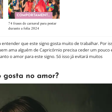
COMPORTAMENTO
74 frases de carnaval para postar
durante a folia 2024
entender que este signo gosta muito de trabalhar. Por is
 Quem ama alguém de Capricórnio precisa ceder um pouco 
nto o amor para este signo. Só isso já evitará muitos
o gosta no amor?