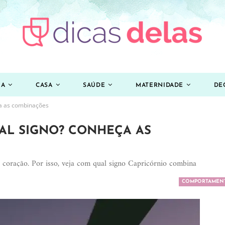
ZA
CASA
SAÚDE
MATERNIDADE
DE
a as combinações
AL SIGNO? CONHEÇA AS
coração. Por isso, veja com qual signo Capricórnio combina
COMPORTAMEN