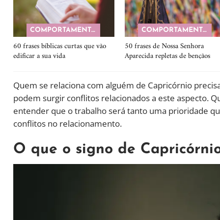
COMPORTAMENTO
COMPORTAMENTO
60 frases bíblicas curtas que vão
50 frases de Nossa Senhora
edificar a sua vida
Aparecida repletas de bençãos
Quem se relaciona com alguém de Capricórnio precisa 
podem surgir conflitos relacionados a este aspecto.
entender que o trabalho será tanto uma prioridade qua
conflitos no relacionamento.
O que o signo de Capricórni