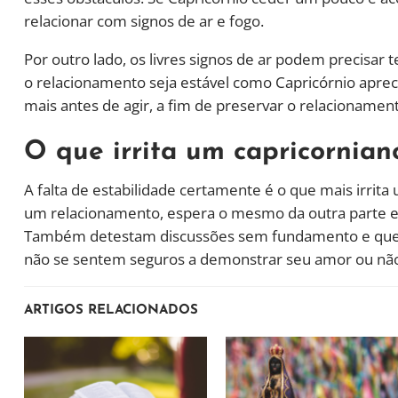
relacionar com signos de ar e fogo.
Por outro lado, os livres signos de ar podem precisa
o relacionamento seja estável como Capricórnio aprec
mais antes de agir, a fim de preservar o relacionamen
O que irrita um capricornia
A falta de estabilidade certamente é o que mais irrita
um relacionamento, espera o mesmo da outra parte e n
Também detestam discussões sem fundamento e que n
não se sentem seguros a demonstrar seu amor ou não
ARTIGOS RELACIONADOS