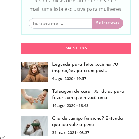
Receba dicas diretamente no seu e-
mail, uma lista exclusiva para mulheres.
Se Inscrever
MAIS LIDAS
Legenda para fotos sozinha: 70
inspirações para um post…
4 ago, 2020 - 19:57
Tatuagem de casal: 75 ideias para
fazer com quem você ama
19 ago, 2020 - 18:43
Chá de sumiço funciona? Entenda
quando vale a pena
31 mar, 2021 - 03:37
o?