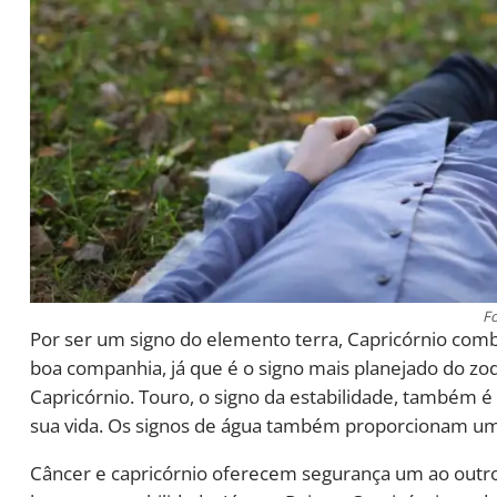
Fo
Por ser um signo do elemento terra, Capricórnio com
boa companhia, já que é o signo mais planejado do 
Capricórnio. Touro, o signo da estabilidade, também é
sua vida. Os signos de água também proporcionam uma
Câncer e capricórnio oferecem segurança um ao outro