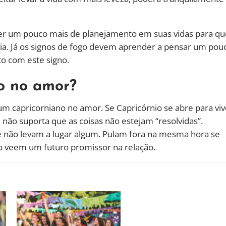
r ter um pouco mais de planejamento em suas vidas para q
ia. Já os signos de fogo devem aprender a pensar um pou
to com este signo.
no no amor?
 um capricorniano no amor. Se Capricórnio se abre para viv
ão suporta que as coisas não estejam “resolvidas”.
ão levam a lugar algum. Pulam fora na mesma hora se
 veem um futuro promissor na relação.