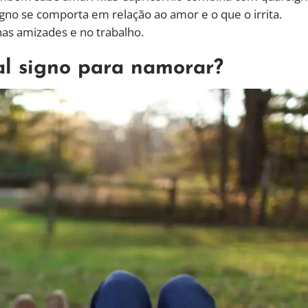
gno se comporta em relação ao amor e o que o irrita.
as amizades e no trabalho.
l signo para namorar?