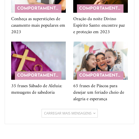
COMPORTAMENTO
COMPORTAMENTO
Conheça as superstições de
Oração da noite Divino
casamento mais populares em
Espírito Santo: encontre paz
2023
e proteção em 2023
COMPORTAMENTO
COMPORTAMENTO
35 frases Sábado de Aleluia:
65 frases de Páscoa para
mensagens de sabedoria
desejar um feriado cheio de
alegria e esperança
CARREGAR MAIS MENSAGENS