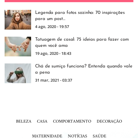
Legenda para fotos sozinha: 70 inspirações
para um post…
4 ago, 2020 - 19:57
Tatuagem de casal: 75 ideias para fazer com
quem você ama
19 ago, 2020 - 18:43
Chá de sumiço funciona? Entenda quando vale
a pena
31 mar, 2021 - 03:37
BELEZA
CASA
COMPORTAMENTO
DECORAÇÃO
MATERNIDADE
NOTÍCIAS
SAÚDE