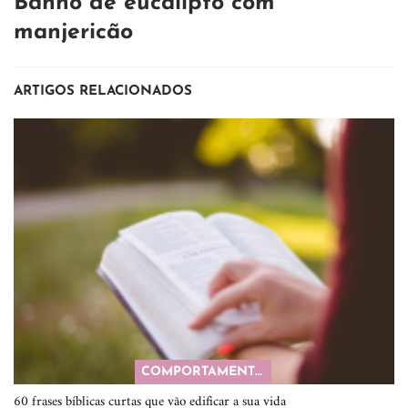
Banho de eucalipto com
manjericão
ARTIGOS RELACIONADOS
COMPORTAMENTO
60 frases bíblicas curtas que vão edificar a sua vida