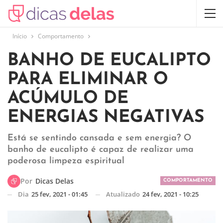
Início
Comportamento
BANHO DE EUCALIPTO
PARA ELIMINAR O
ACÚMULO DE
ENERGIAS NEGATIVAS
Está se sentindo cansada e sem energia? O
banho de eucalipto é capaz de realizar uma
poderosa limpeza espiritual
Por
Dicas Delas
COMPORTAMENTO
Dia
25 fev, 2021 - 01:45
Atualizado
24 fev, 2021 - 10:25