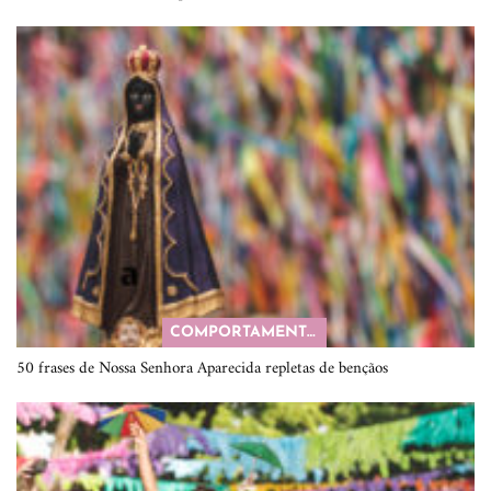
COMPORTAMENTO
50 frases de Nossa Senhora Aparecida repletas de bençãos