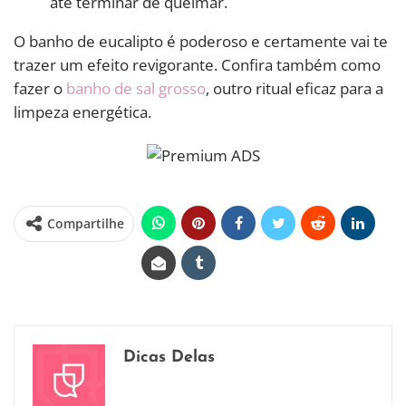
até terminar de queimar.
O banho de eucalipto é poderoso e certamente vai te
trazer um efeito revigorante. Confira também como
fazer o
banho de sal grosso
, outro ritual eficaz para a
limpeza energética.
Compartilhe
Dicas Delas