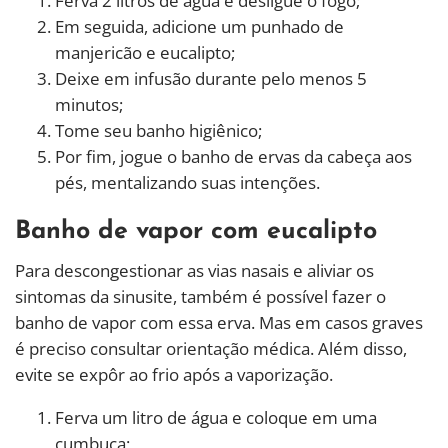
Ferva 2 litros de água e desligue o fogo;
Em seguida, adicione um punhado de
manjericão e eucalipto;
Deixe em infusão durante pelo menos 5
minutos;
Tome seu banho higiênico;
Por fim, jogue o banho de ervas da cabeça aos
pés, mentalizando suas intenções.
Banho de vapor com eucalipto
Para descongestionar as vias nasais e aliviar os
sintomas da sinusite, também é possível fazer o
banho de vapor com essa erva. Mas em casos graves
é preciso consultar orientação médica. Além disso,
evite se expôr ao frio após a vaporização.
Ferva um litro de água e coloque em uma
cumbuca;