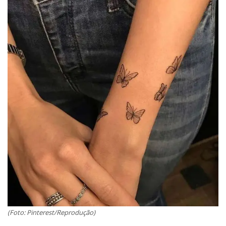
(Foto: Pinterest/Reprodução)