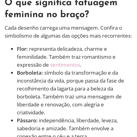
O que significa tatuagem
feminina no braço?
Cada desenho carrega uma mensagem. Confira o
simbolismo de algumas das opções mais recorrentes:
Flor:
representa delicadeza, charme e
feminilidade. Também traz romantismo e
expressão de
sentimentos
.
Borboleta:
símbolo da transformação e da
inconstância da vida, porque passa da fase de
recolhimento da lagarta para a beleza da
borboleta. Também traz uma mensagem de
liberdade e renovação, com alegria e
criatividade.
Pássaro:
independência, liberdade, leveza,
sabedoria e amizade. Também envolve a
conexão entre o céu e a terra.