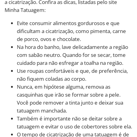
a cicatrização. Confira as dicas, listadas pelo site
Minha Tatuagem:
Evite consumir alimentos gordurosos e que
dificultam a cicatrização, como pimenta, carne
de porco, ovos e chocolate.
Na hora do banho, lave delicadamente a região
com sabão neutro. Quando for se secar, tome
cuidado para não esfregar a toalha na região.
Use roupas confortáveis e que, de preferência,
não fiquem coladas ao corpo.
Nunca, em hipótese alguma, remova as
casquinhas que irão se formar sobre a pele.
Você pode remover a tinta junto e deixar sua
tatuagem manchada.
Também é importante não se deitar sobre a
tatuagem e evitar o uso de cobertores sobre ela.
O tempo de cicatrização de uma tatuagem é de