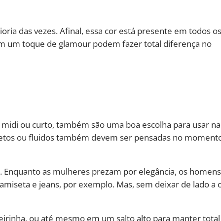
ia das vezes. Afinal, essa cor está presente em todos o
m um toque de glamour podem fazer total diferença no
, midi ou curto, também são uma boa escolha para usar na
, retos ou fluidos também devem ser pensadas no moment
 Enquanto as mulheres prezam por elegância, os homens
miseta e jeans, por exemplo. Mas, sem deixar de lado a 
teirinha, ou até mesmo em um salto alto para manter total