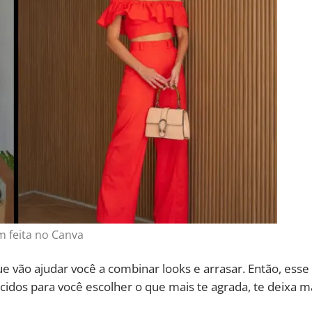
 feita no Canva
e vão ajudar você a combinar looks e arrasar. Então, esse
ecidos para você escolher o que mais te agrada, te deixa m