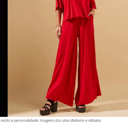
stilo e personalidade. Imagens dos sites Bellamo e Alibaba