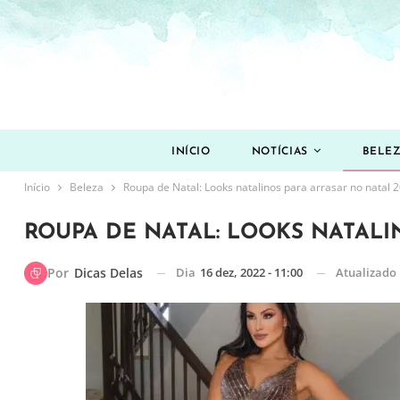
INÍCIO
NOTÍCIAS
BELE
Início
Beleza
Roupa de Natal: Looks natalinos para arrasar no natal 
ROUPA DE NATAL: LOOKS NATALI
Dia
16 dez, 2022 - 11:00
Atualizado
Por
Dicas Delas