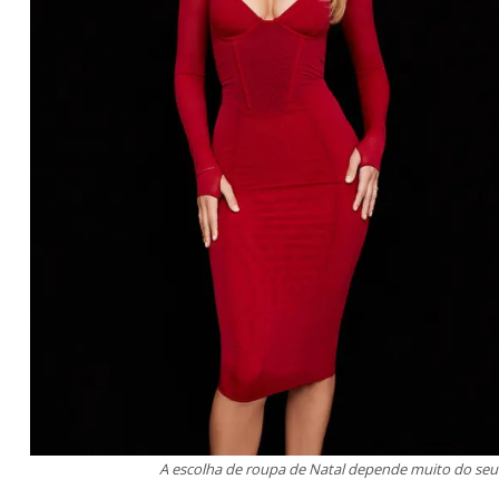
A escolha de roupa de Natal depende muito do seu e