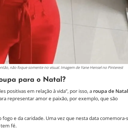
então, não foque somente no visual. Imagem de Yane Hensel no Pinterest
roupa para o Natal?
s positivas em relação à vida”, por isso, a
roupa de Nata
ara representar amor e paixão, por exemplo, que são
do fogo e da caridade. Uma vez que nesta data comemora-
 tem fé.