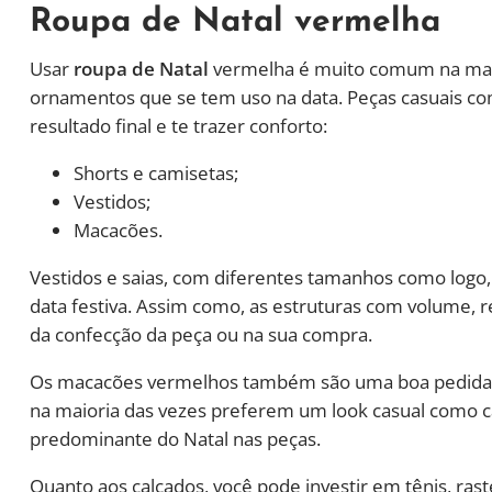
Roupa de Natal vermelha
Usar
roupa de Natal
vermelha é muito comum na maior
ornamentos que se tem uso na data. Peças casuais co
resultado final e te trazer conforto:
Shorts e camisetas;
Vestidos;
Macacões.
Vestidos e saias, com diferentes tamanhos como logo
data festiva. Assim como, as estruturas com volume
da confecção da peça ou na sua compra.
Os macacões vermelhos também são uma boa pedida.
na maioria das vezes preferem um look casual como ca
predominante do Natal nas peças.
Quanto aos calçados, você pode investir em tênis, ras