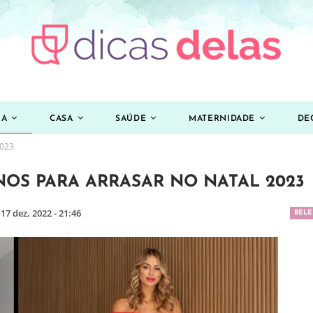
ZA
CASA
SAÚDE
MATERNIDADE
DE
2023
NOS PARA ARRASAR NO NATAL 2023
17 dez, 2022 - 21:46
BELE