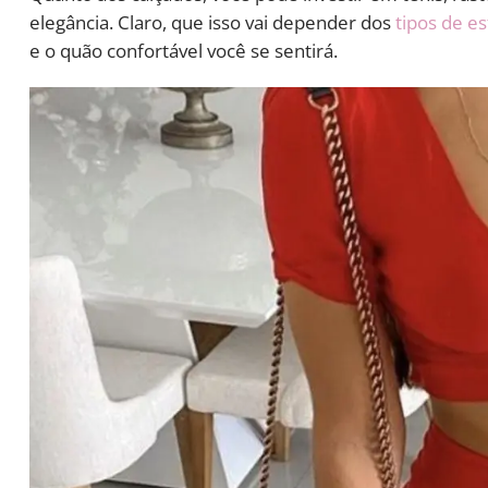
elegância. Claro, que isso vai depender dos
tipos de es
e o quão confortável você se sentirá.