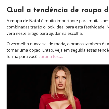
Qual a tendência de roupa d
A
roupa de Natal
é muito importante para muitas pes
combinadas trarão o look ideal para esta festividade.
verá neste artigo para ajudar na escolha.
O vermelho nunca sai de moda, o branco também é u
tornar uma opção. Então, veja em seguida essas tendê
forma para você
curtir a festa
.