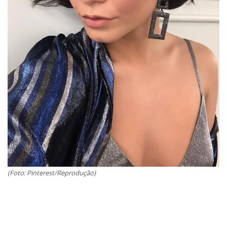
(Foto: Pinterest/Reprodução)