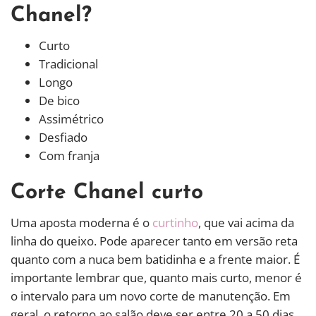
Chanel?
Curto
Tradicional
Longo
De bico
Assimétrico
Desfiado
Com franja
Corte Chanel curto
Uma aposta moderna é o
curtinho
, que vai acima da
linha do queixo. Pode aparecer tanto em versão reta
quanto com a nuca bem batidinha e a frente maior. É
importante lembrar que, quanto mais curto, menor é
o intervalo para um novo corte de manutenção. Em
geral, o retorno ao salão deve ser entre 20 a 50 dias.