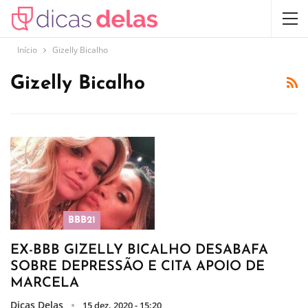
Início
Gizelly Bicalho
Gizelly Bicalho
BBB21
EX-BBB GIZELLY BICALHO DESABAFA
SOBRE DEPRESSÃO E CITA APOIO DE
MARCELA
Dicas Delas
15 dez, 2020 - 15:20