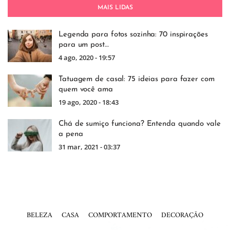
MAIS LIDAS
Legenda para fotos sozinha: 70 inspirações
para um post…
4 ago, 2020 - 19:57
Tatuagem de casal: 75 ideias para fazer com
quem você ama
19 ago, 2020 - 18:43
Chá de sumiço funciona? Entenda quando vale
a pena
31 mar, 2021 - 03:37
BELEZA
CASA
COMPORTAMENTO
DECORAÇÃO