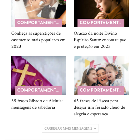
COMPORTAMENTO
COMPORTAMENTO
Conheça as superstições de
Oração da noite Divino
casamento mais populares em
Espírito Santo: encontre paz
2023
e proteção em 2023
COMPORTAMENTO
COMPORTAMENTO
35 frases Sábado de Aleluia:
65 frases de Páscoa para
mensagens de sabedoria
desejar um feriado cheio de
alegria e esperança
CARREGAR MAIS MENSAGENS