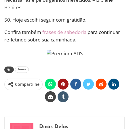
Benites
50. Hoje escolhi seguir com gratidão.
Confira também
frases de sabedoria
para continuar
refletindo sobre sua caminhada.
frases
Compartilhe
Dicas Delas