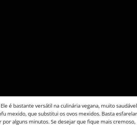
Ele é bastante versátil na culinária vegana, muito saudável
ofu mexido, que substitui os ovos mexidos. Basta esfarela
r por alguns minutos. Se desejar que fique mais cremoso,