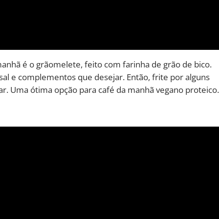
manhã é o grãomelete, feito com farinha de grão de bico.
 sal e complementos que desejar. Então, frite por alguns
ciar. Uma ótima opção para café da manhã vegano proteico.