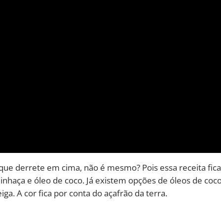
e derrete em cima, não é mesmo? Pois essa receita fica
nhaça e óleo de coco. Já existem opções de óleos de coc
a. A cor fica por conta do açafrão da terra.