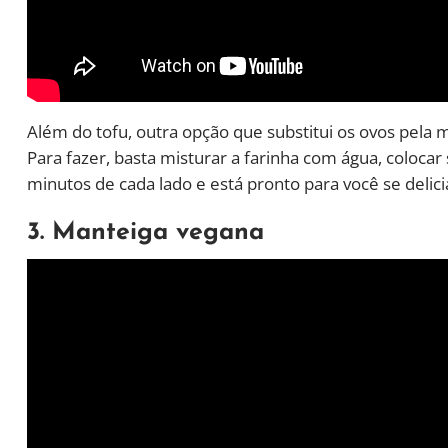
Além do tofu, outra opção que substitui os ovos pela 
Para fazer, basta misturar a farinha com água, colocar
minutos de cada lado e está pronto para você se deli
3. Manteiga vegana