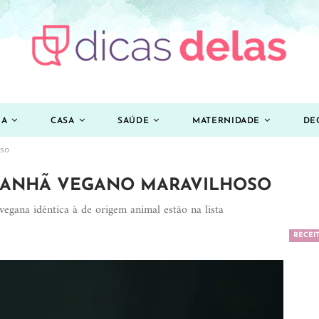
ZA
CASA
SAÚDE
MATERNIDADE
DE
oso
 MANHÃ VEGANO MARAVILHOSO
vegana idêntica à de origem animal estão na lista
RECEI