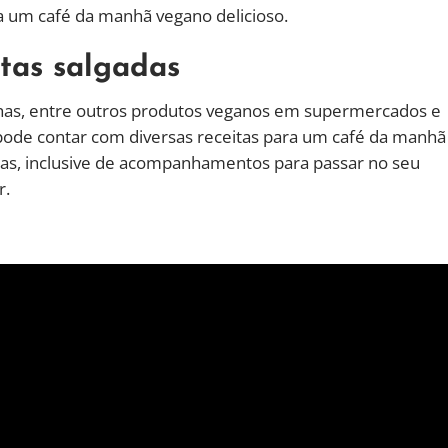
ra um café da manhã vegano delicioso.
tas salgadas
lachas, entre outros produtos veganos em supermercados e
 pode contar com diversas receitas para um café da manhã
rsas, inclusive de acompanhamentos para passar no seu
r.