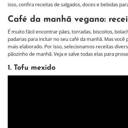
isso, confira receitas de salgados, doces e bebidas pa
Café da manhã vegano: recei
É muito fácil encontrar pães, torradas, biscoitos, bo
padarias para incluir no seu café da manhã. Mas você
mais elaborado. Por isso, selecionamos receitas dive
pãozinho de manhã. Veja e salve todas elas para prova
1. Tofu mexido