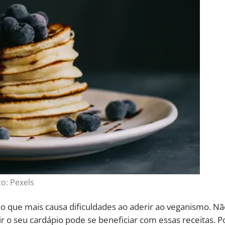
to: Pexels
ão que mais causa dificuldades ao aderir ao veganismo. N
o seu cardápio pode se beneficiar com essas receitas. P