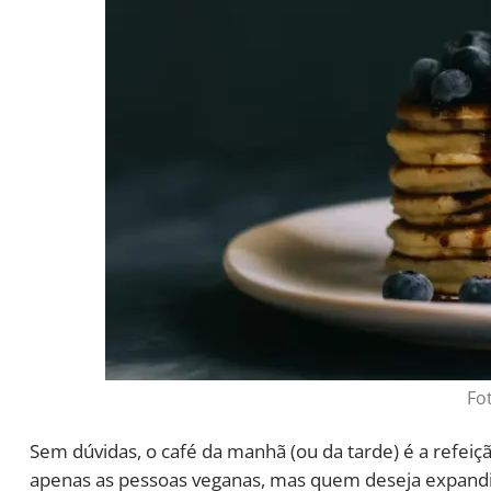
Fo
Sem dúvidas, o café da manhã (ou da tarde) é a refeiç
apenas as pessoas veganas, mas quem deseja expandir 