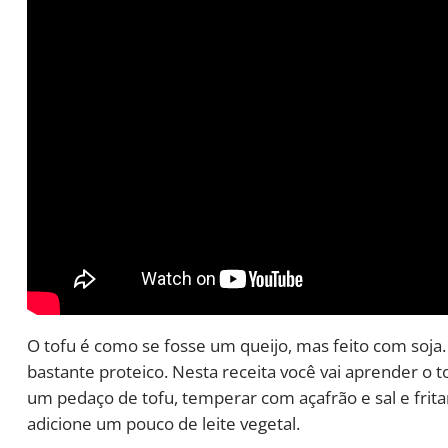
O tofu é como se fosse um queijo, mas feito com soja. 
bastante proteico. Nesta receita você vai aprender o t
um pedaço de tofu, temperar com açafrão e sal e frita
adicione um pouco de leite vegetal.