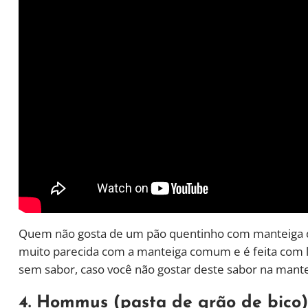
Quem não gosta de um pão quentinho com manteiga qu
muito parecida com a manteiga comum e é feita com li
sem sabor, caso você não gostar deste sabor na manteig
4. Hommus (pasta de grão de bico)