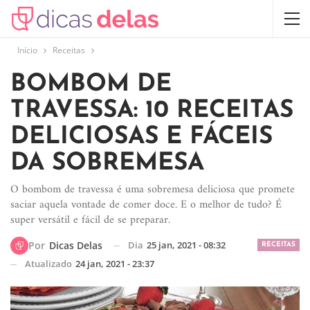
Início
Receitas
BOMBOM DE
TRAVESSA: 10 RECEITAS
DELICIOSAS E FÁCEIS
DA SOBREMESA
O bombom de travessa é uma sobremesa deliciosa que promete
saciar aquela vontade de comer doce. E o melhor de tudo? É
super versátil e fácil de se preparar.
Dia
25 jan, 2021 - 08:32
Por
Dicas Delas
RECEITAS
Atualizado
24 jan, 2021 - 23:37