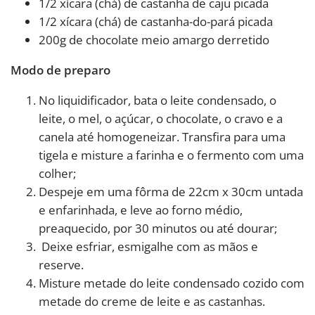
1/2 xícara (chá) de castanha de caju picada
1/2 xícara (chá) de castanha-do-pará picada
200g de chocolate meio amargo derretido
Modo de preparo
No liquidificador, bata o leite condensado, o
leite, o mel, o açúcar, o chocolate, o cravo e a
canela até homogeneizar. Transfira para uma
tigela e misture a farinha e o fermento com uma
colher;
Despeje em uma fôrma de 22cm x 30cm untada
e enfarinhada, e leve ao forno médio,
preaquecido, por 30 minutos ou até dourar;
Deixe esfriar, esmigalhe com as mãos e
reserve.
Misture metade do leite condensado cozido com
metade do creme de leite e as castanhas.