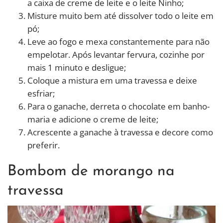
a caixa de creme de leite e o leite Ninho;
Misture muito bem até dissolver todo o leite em
pó;
Leve ao fogo e mexa constantemente para não
empelotar. Após levantar fervura, cozinhe por
mais 1 minuto e desligue;
Coloque a mistura em uma travessa e deixe
esfriar;
Para o ganache, derreta o chocolate em banho-
maria e adicione o creme de leite;
Acrescente a ganache à travessa e decore como
preferir.
Bombom de morango na
travessa