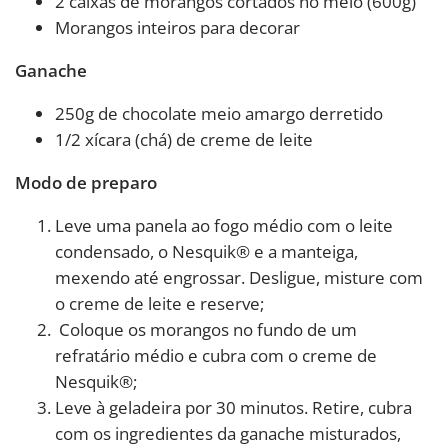
2 caixas de morangos cortados no meio (600g)
Morangos inteiros para decorar
Ganache
250g de chocolate meio amargo derretido
1/2 xícara (chá) de creme de leite
Modo de preparo
Leve uma panela ao fogo médio com o leite
condensado, o Nesquik® e a manteiga,
mexendo até engrossar. Desligue, misture com
o creme de leite e reserve;
Coloque os morangos no fundo de um
refratário médio e cubra com o creme de
Nesquik®;
Leve à geladeira por 30 minutos. Retire, cubra
com os ingredientes da ganache misturados,