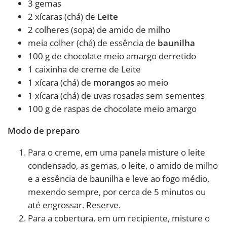
3 gemas
2 xícaras (chá) de
Leite
2 colheres (sopa) de amido de milho
meia colher (chá) de essência de
baunilha
100 g de chocolate meio amargo derretido
1 caixinha de creme de Leite
1 xícara (chá) de
morangos
ao meio
1 xícara (chá) de uvas rosadas sem sementes
100 g de raspas de chocolate meio amargo
Modo de preparo
Para o creme, em uma panela misture o leite
condensado, as gemas, o leite, o amido de milho
e a essência de baunilha e leve ao fogo médio,
mexendo sempre, por cerca de 5 minutos ou
até engrossar. Reserve.
Para a cobertura, em um recipiente, misture o