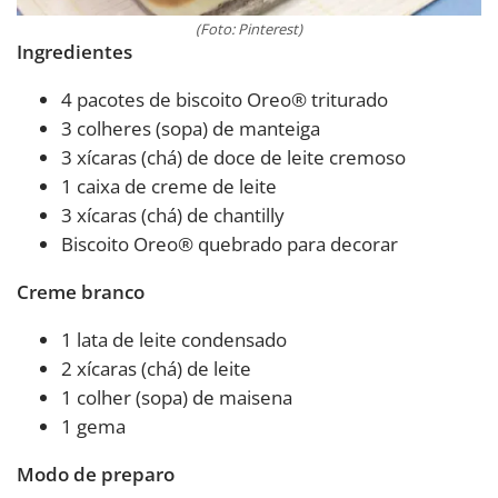
(Foto: Pinterest)
Ingredientes
4 pacotes de biscoito Oreo® triturado
3 colheres (sopa) de manteiga
3 xícaras (chá) de doce de leite cremoso
1 caixa de creme de leite
3 xícaras (chá) de chantilly
Biscoito Oreo® quebrado para decorar
Creme branco
1 lata de leite condensado
2 xícaras (chá) de leite
1 colher (sopa) de maisena
1 gema
Modo de preparo