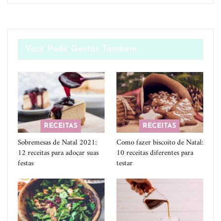
Você Pode Gostar Também
RECEITAS
RECEITAS
Sobremesas de Natal 2021:
Como fazer biscoito de Natal:
12 receitas para adoçar suas
10 receitas diferentes para
festas
testar