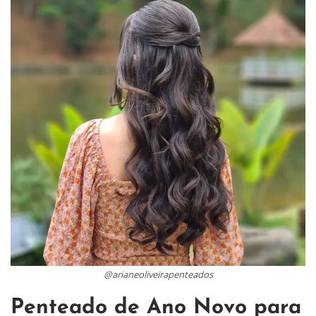
@arianeoliveirapenteados
Penteado de Ano Novo para