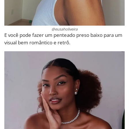
@eusaholiveira
E você pode fazer um penteado preso baixo para um
visual bem romântico e retrô.