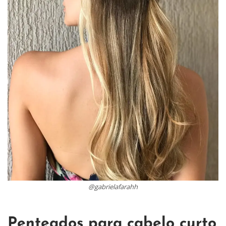
@gabrielafarahh
Penteados para cabelo curto