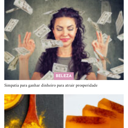
BELEZA
Simpatia para ganhar dinheiro para atrair prosperidade