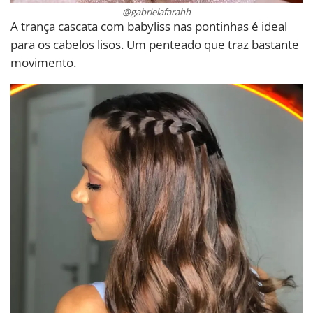
@gabrielafarahh
A trança cascata com babyliss nas pontinhas é ideal
para os cabelos lisos. Um penteado que traz bastante
movimento.