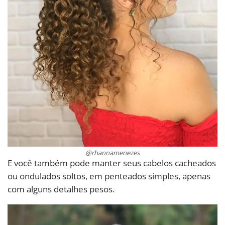
@rhannamenezes
E você também pode manter seus cabelos cacheados
ou ondulados soltos, em penteados simples, apenas
com alguns detalhes pesos.